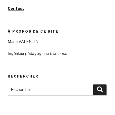
Contact
À PROPOS DE CE SITE
Marie VALENTIN
Ingénieur pédagogique
freelance
RECHERCHER
Recherche
Reche
pour
: